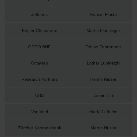
Jefferies
Fabian Piasta
Kepler Cheuvreux
Martin Flueckiger
ODDO BHF
Tobias Fahrenholz
Octavian
Lothar Lubinetzki
Research Partners
Henrik Rieser
UBS
Leonie Zirn
Vontobel
Mark Diethelm
Zürcher Kantonalbank
Martin Hüsler