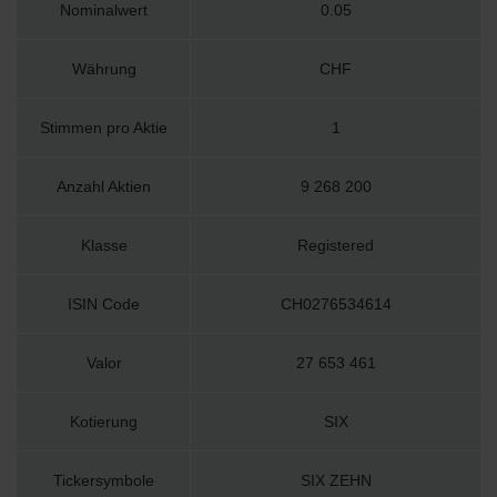
Nominalwert
0.05
Währung
CHF
Stimmen pro Aktie
1
Anzahl Aktien
9 268 200
Klasse
Registered
ISIN Code
CH0276534614
Valor
27 653 461
Kotierung
SIX
Tickersymbole
SIX ZEHN