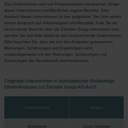
Das Unternehmen wird von Finanzanalysten beobachtet. Einige
Zehnder Polska Sp. z o.o.: Oświadczenie o ochronie
dieser Unternehmen veröffentlichen eigene Berichte. Eine
danych Zehnder
Auswahl dieser Unternehmen ist hier aufgelistet. Die Liste erhebt
Zehnder Group UK Limited: Privacy Policy
keinen Anspruch auf Vollständigkeit und Aktualität. Falls Sie an
einem dieser Berichte über die Zehnder Group interessiert sind,
wenden Sie sich bitte direkt an das entsprechende Unternehmen.
Bitte beachten Sie, dass die von den Analysten geäusserten
Meinungen, Schätzungen und Erwartungen nicht
notwendigerweise mit den Meinungen, Schätzungen und
Erwartungen der Gesellschaft übereinstimmen.
Folgende Unternehmen in alphabetischer Reihenfolge
führen Analysen zur Zehnder Group AG durch
Unternehmen
Analyst
Berenberg
Lucas Glemser