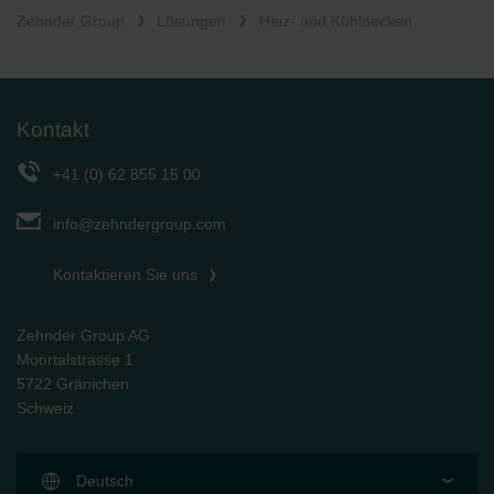
Zehnder Group
Lösungen
Heiz- und Kühldecken
Kontakt
+41 (0) 62 855 15 00
info@zehndergroup.com
Kontaktieren Sie uns
Zehnder Group AG
Moortalstrasse 1
5722 Gränichen
Schweiz
Deutsch