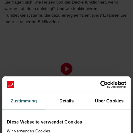
Sie fragen sich, wie Heizen von der Decke funktioniert, wenn
warme Luft doch aufsteigt? Und wie funktionieren
Kühldeckensysteme, die dazu energieeffizient sind? Erfahren Sie
mehr in unserem Erklärvideo.
Zustimmung
Details
Über Cookies
Diese Webseite verwendet Cookies
Wir verwenden Cookies,