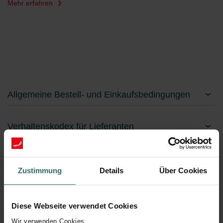
Mehr erfahren
Allgemeine Bestell- und Einkaufsbedingungen
Verhaltenskodex für Lieferanten
Zustimmung
Details
Über Cookies
Diese Webseite verwendet Cookies
Wir verwenden Cookies,