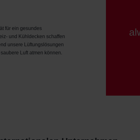
ät für ein gesundes
al
eiz- und Kühldecken schaffen
end unsere Lüftungslösungen
d saubere Luft atmen können.