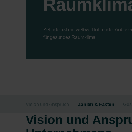
Raumklim
Zehnder ist ein weltweit führender Anbie
für gesundes Raumklima.
Vision und Anspruch
Zahlen & Fakten
Ges
Vision und Anspr