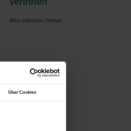
vertreten.
Milva Inderbitzin-Zehnder
Über Cookies