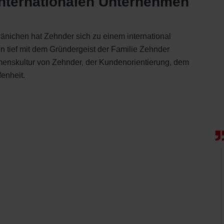
internationalen Unternehmen
änichen hat Zehnder sich zu einem international
 tief mit dem Gründergeist der Familie Zehnder
menskultur von Zehnder, der Kundenorientierung, dem
enheit.