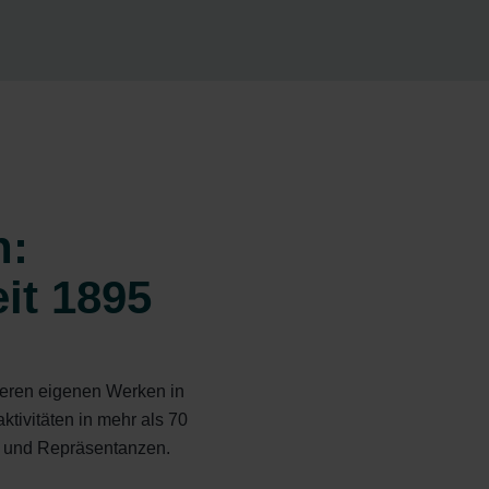
n:
it 1895
seren eigenen Werken in
tivitäten in mehr als 70
en und Repräsentanzen.