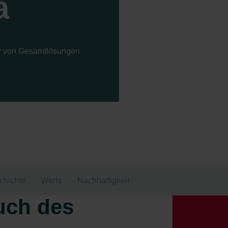
a
ter von Gesamtlösungen
chichte
Werte
Nachhaltigkeit
uch des