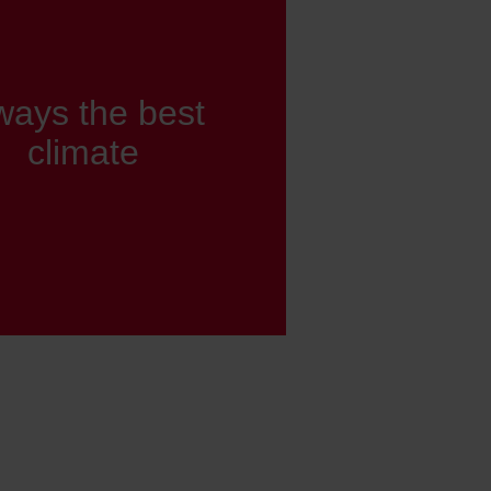
ways the best
climate