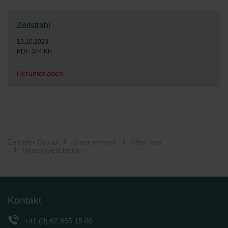
Zeitstrahl
13.10.2023
PDF, 374 KB
Herunterladen
Zehnder Group
Unternehmen
Über uns
UnsereGeschichte
Kontakt
+41 (0) 62 855 15 00