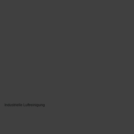
Industrielle Luftreinigung