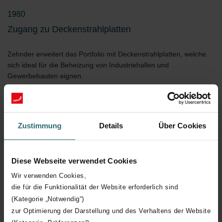
1980
Zugang zu Deckenstrahlplatten
Zehnder erweitert das Portfolio mit Deckenstrahlplatten, welche
sich ideal für die Beheizung von Industriehallen und
Gewerbebauten eignen.
Zustimmung
Details
Über Cookies
Diese Webseite verwendet Cookies
Wir verwenden Cookies,
die für die Funktionalität der Website erforderlich sind
(Kategorie „Notwendig“)
zur Optimierung der Darstellung und des Verhaltens der Website