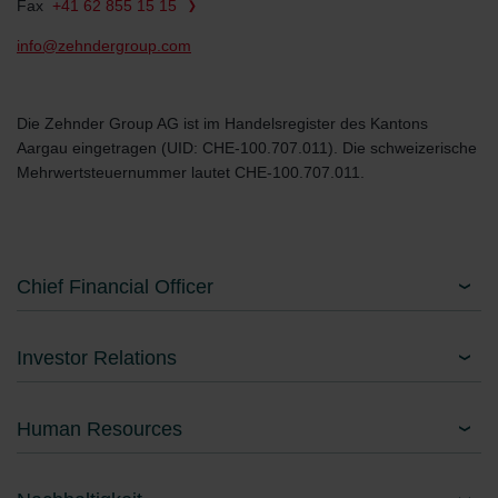
Fax
+41 62 855 15 15
info@zehndergroup.com
Die Zehnder Group AG ist im Handelsregister des Kantons
Aargau eingetragen (UID: CHE-100.707.011). Die schweizerische
Mehrwertsteuernummer lautet CHE-100.707.011.
Chief Financial Officer
Investor Relations
Human Resources