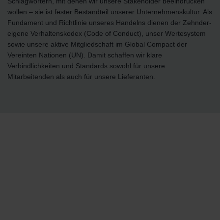
Schlagwörtern, mit denen wir unsere Stakeholder beeindrucken
wollen – sie ist fester Bestandteil unserer Unternehmenskultur. Als
Fundament und Richtlinie unseres Handelns dienen der Zehnder-
eigene Verhaltenskodex (Code of Conduct), unser Wertesystem
sowie unsere aktive Mitgliedschaft im Global Compact der
Vereinten Nationen (UN). Damit schaffen wir klare
Verbindlichkeiten und Standards sowohl für unsere
Mitarbeitenden als auch für unsere Lieferanten.