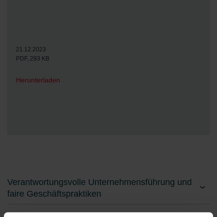
21.12.2023
PDF, 293 KB
Herunterladen
Verantwortungsvolle Unternehmensführung und
faire Geschäftspraktiken