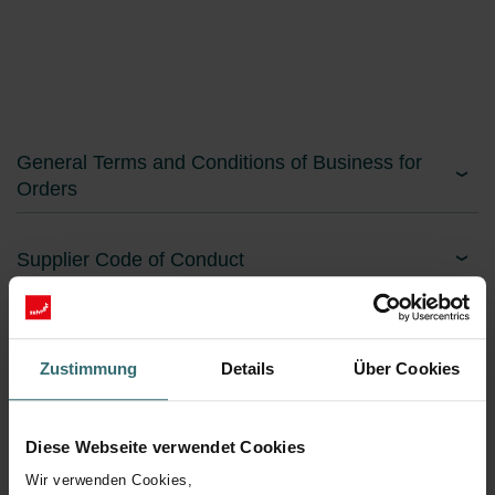
General Terms and Conditions of Business for
Orders
Supplier Code of Conduct
Zustimmung
Details
Über Cookies
Diese Webseite verwendet Cookies
Wir verwenden Cookies,