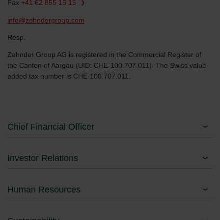
Fax
+41 62 855 15 15
info@zehndergroup.com
Resp.
Zehnder Group AG is registered in the Commercial Register of
the Canton of Aargau (UID: CHE-100.707.011). The Swiss value
added tax number is CHE-100.707.011.
Chief Financial Officer
Investor Relations
Human Resources