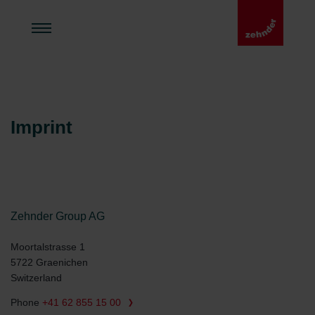
Imprint
Zehnder Group AG
Moortalstrasse 1
5722 Graenichen
Switzerland
Phone
+41 62 855 15 00