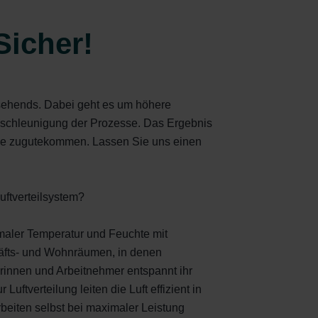
Sicher!
usehends. Dabei geht es um höhere
Beschleunigung der Prozesse. Das Ergebnis
che zugutekommen. Lassen Sie uns einen
Luftverteilsystem?
imaler Temperatur und Feuchte mit
häfts- und Wohnräumen, in denen
nnen und Arbeitnehmer entspannt ihr
ftverteilung leiten die Luft effizient in
eiten selbst bei maximaler Leistung