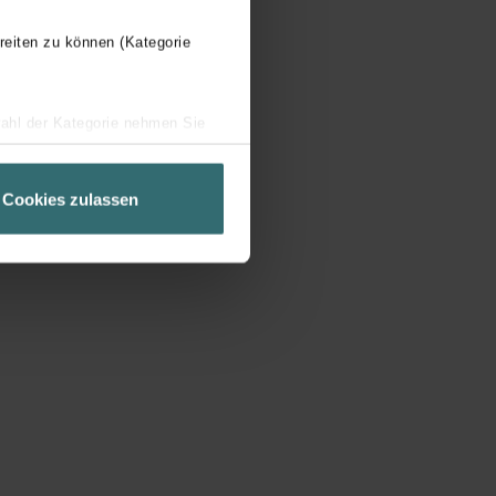
reiten zu können (Kategorie
wahl der Kategorie nehmen Sie
ir Ihren Besuchsverlauf auf
geschneiderte Informationen
Cookies zulassen
ch über einen Link in der