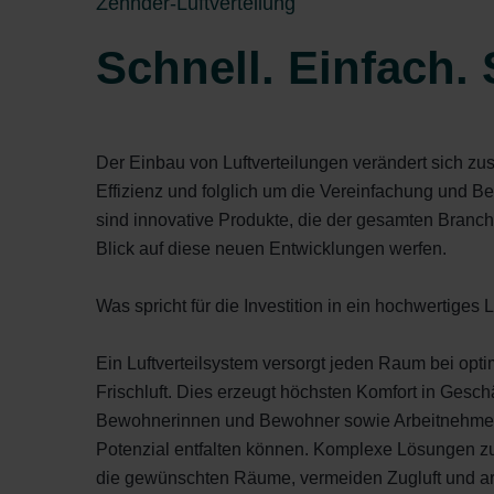
Zehnder-Luftverteilung
Schnell. Einfach. 
Der Einbau von Luftverteilungen verändert sich z
Effizienz und folglich um die Vereinfachung und 
sind innovative Produkte, die der gesamten Bran
Blick auf diese neuen Entwicklungen werfen.
Was spricht für die Investition in ein hochwertiges 
Ein Luftverteilsystem versorgt jeden Raum bei opt
Frischluft. Dies erzeugt höchsten Komfort in Gesc
Bewohnerinnen und Bewohner sowie Arbeitnehmeri
Potenzial entfalten können. Komplexe Lösungen zur Lu
die gewünschten Räume, vermeiden Zugluft und arb