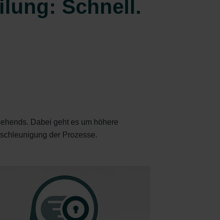
ilung: Schnell.
usehends. Dabei geht es um höhere
Beschleunigung der Prozesse.