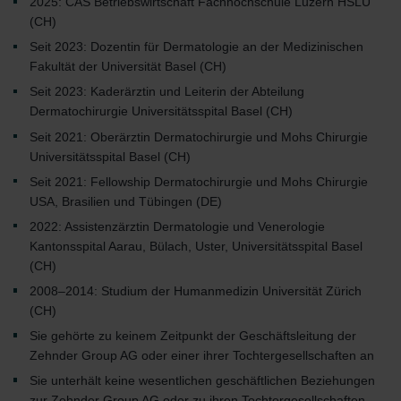
2025: CAS Betriebswirtschaft Fachhochschule Luzern HSLU
(CH)
Seit 2023: Dozentin für Dermatologie an der Medizinischen
Fakultät der Universität Basel (CH)
Seit 2023: Kaderärztin und Leiterin der Abteilung
Dermatochirurgie Universitätsspital Basel (CH)
Seit 2021: Oberärztin Dermatochirurgie und Mohs Chirurgie
Universitätsspital Basel (CH)
Seit 2021: Fellowship Dermatochirurgie und Mohs Chirurgie
USA, Brasilien und Tübingen (DE)
2022: Assistenzärztin Dermatologie und Venerologie
Kantonsspital Aarau, Bülach, Uster, Universitätsspital Basel
(CH)
2008–2014: Studium der Humanmedizin Universität Zürich
(CH)
Sie gehörte zu keinem Zeitpunkt der Geschäftsleitung der
Zehnder Group AG oder einer ihrer Tochtergesellschaften an
Sie unterhält keine wesentlichen geschäftlichen Beziehungen
zur Zehnder Group AG oder zu ihren Tochtergesellschaften