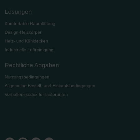
Zehnder Group UK Limited: Privacy Policy
Lösungen
Komfortable Raumlüftung
Design-Heizkörper
Heiz- und Kühldecken
Industrielle Luftreinigung
Rechtliche Angaben
Nutzungsbedingungen
Allgemeine Bestell- und Einkaufsbedingungen
Verhaltenskodex für Lieferanten