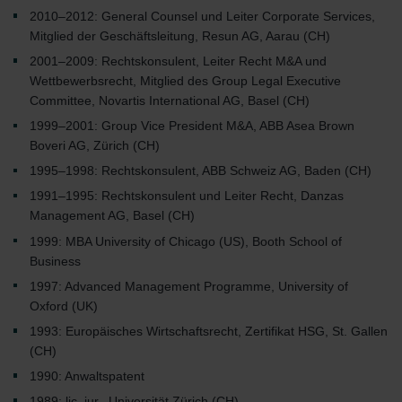
2010–2012: General Counsel und Leiter Corporate Services,
Mitglied der Geschäftsleitung, Resun AG, Aarau (CH)
2001–2009: Rechtskonsulent, Leiter Recht M&A und
Wettbewerbsrecht, Mitglied des Group Legal Executive
Committee, Novartis International AG, Basel (CH)
1999–2001: Group Vice President M&A, ABB Asea Brown
Boveri AG, Zürich (CH)
1995–1998: Rechtskonsulent, ABB Schweiz AG, Baden (CH)
1991–1995: Rechtskonsulent und Leiter Recht, Danzas
Management AG, Basel (CH)
1999: MBA University of Chicago (US), Booth School of
Business
1997: Advanced Management Programme, University of
Oxford (UK)
1993: Europäisches Wirtschaftsrecht, Zertifikat HSG, St. Gallen
(CH)
1990: Anwaltspatent
1989: lic. iur., Universität Zürich (CH)