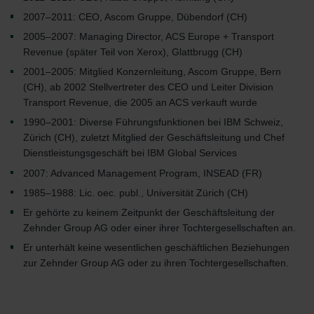
2007–2011: CEO, Ascom Gruppe, Dübendorf (CH)
2005–2007: Managing Director, ACS Europe + Transport
Revenue (später Teil von Xerox), Glattbrugg (CH)
2001–2005: Mitglied Konzernleitung, Ascom Gruppe, Bern
(CH), ab 2002 Stellvertreter des CEO und Leiter Division
Transport Revenue, die 2005 an ACS verkauft wurde
1990–2001: Diverse Führungsfunktionen bei IBM Schweiz,
Zürich (CH), zuletzt Mitglied der Geschäftsleitung und Chef
Dienstleistungsgeschäft bei IBM Global Services
2007: Advanced Management Program, INSEAD (FR)
1985–1988: Lic. oec. publ., Universität Zürich (CH)
Er gehörte zu keinem Zeitpunkt der Geschäftsleitung der
Zehnder Group AG oder einer ihrer Tochtergesellschaften an.
Er unterhält keine wesentlichen geschäftlichen Beziehungen
zur Zehnder Group AG oder zu ihren Tochtergesellschaften.