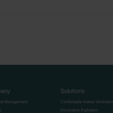
any
Solutions
nd Management
Comfortable Indoor Ventilatio
s
Decorative Radiators