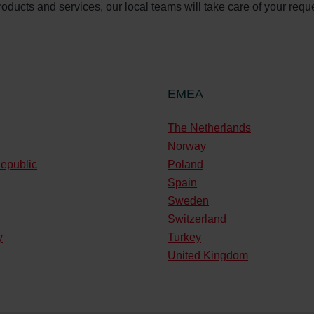
oducts and services, our local teams will take care of your reques
EMEA
The Netherlands
Norway
epublic
Poland
Spain
Sweden
Switzerland
y
Turkey
United Kingdom