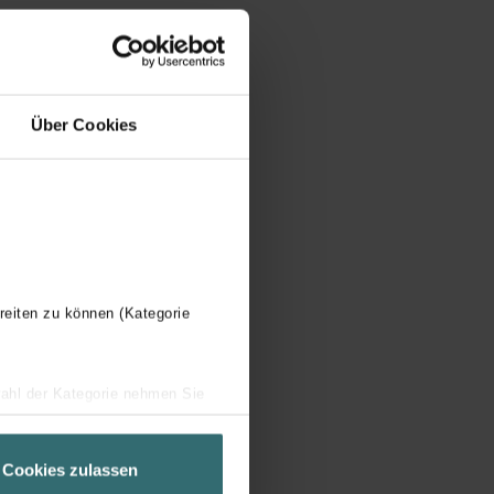
Über Cookies
reiten zu können (Kategorie
wahl der Kategorie nehmen Sie
ir Ihren Besuchsverlauf auf
geschneiderte Informationen
Cookies zulassen
ch über einen Link in der