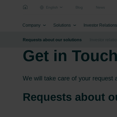
English
Blog
News
Company
Solutions
Investor Relations
Requests about our solutions
Investor relati
Get in Touch
We will take care of your request 
Requests about o