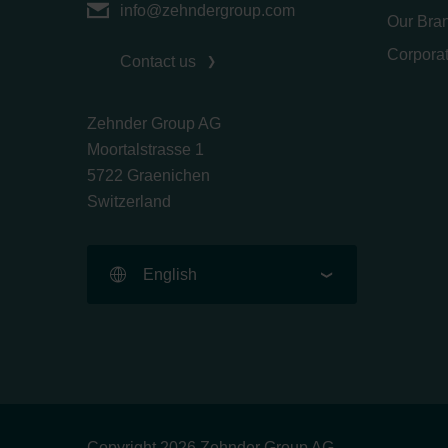
info@zehndergroup.com
Our Bra
Corpora
Contact us
Zehnder Group AG
Moortalstrasse 1
5722 Graenichen
Switzerland
English
Copyright 2026 Zehnder Group AG