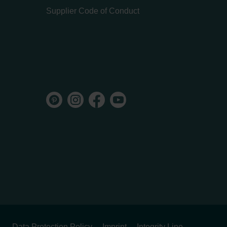
Supplier Code of Conduct
Data Protection Policy
Imprint
Integrity Line