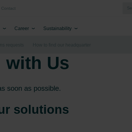
Contact
Career
Sustainability
ons requests
How to find our headquarter
 with Us
as soon as possible.
ur solutions