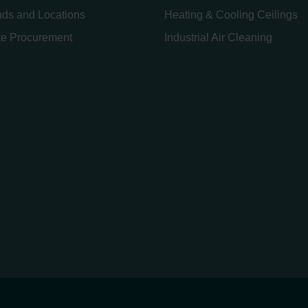
nds and Locations
Heating & Cooling Ceilings
te Procurement
Industrial Air Cleaning