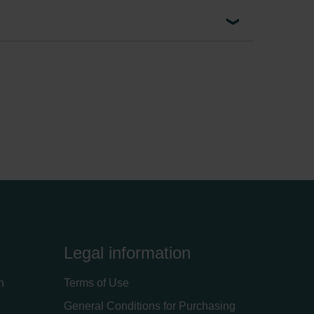
Legal information
n
Terms of Use
General Conditions for Purchasing