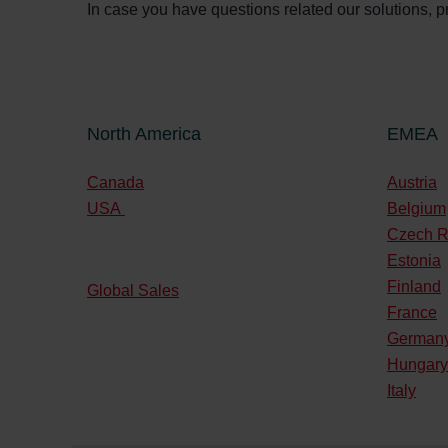
In case you have questions related our solutions, pr
North America
EMEA
Canada
Austria
USA
Belgium
Czech R
Estonia
Finland
Global Sales
France
German
Hungary
Italy