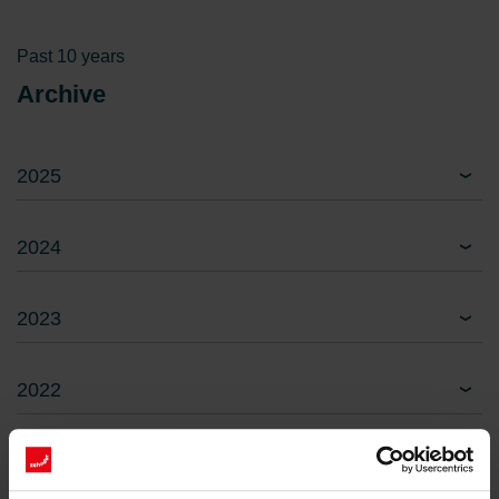
Past 10 years
Archive
2025
2024
2023
2022
2021