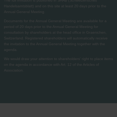
The full invitation is published in SHAB (Schweizerisches
Handelsamtsblatt) and on this site at least 20 days prior to the
Annual General Meeting.
Documents for the Annual General Meeting are available for a
period of 20 days prior to the Annual General Meeting for
consultation by shareholders at the head office in Graenichen,
Switzerland. Registered shareholders will automatically receive
the invitation to the Annual General Meeting together with the
agenda.
We would draw your attention to shareholders' right to place items
on the agenda in accordance with Art. 12 of the Articles of
Association.