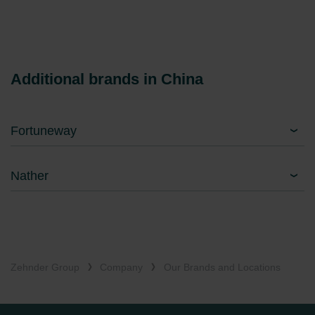
Additional brands in China
Fortuneway
Nather
Zehnder Group
Company
Our Brands and Locations