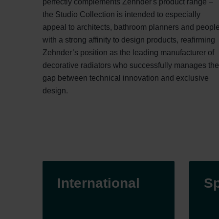
perfectly complements Zehnder's product range –
the Studio Collection is intended to especially
appeal to architects, bathroom planners and peopl
with a strong affinity to design products, reafirming
Zehnder’s position as the leading manufacturer of
decorative radiators who successfully manages the
gap between technical innovation and exclusive
design.
International
Sp