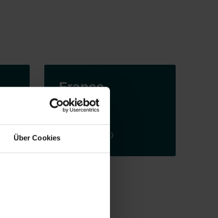
France
Visit website
Über Cookies