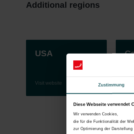
Additional regions
USA
C
Visit website
Visi
Zustimmung
Diese Webseite verwendet 
Wir verwenden Cookies,
die für die Funktionalität der We
zur Optimierung der Darstellung