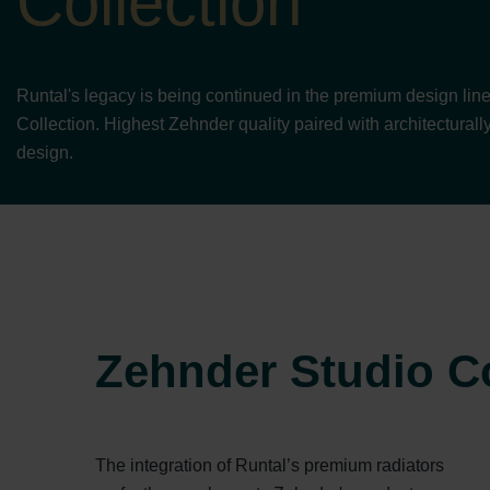
Collection
Runtal's legacy is being continued in the premium design lin
Collection. Highest Zehnder quality paired with architecturall
design.
Zehnder Studio Co
The integration of Runtal’s premium radiators