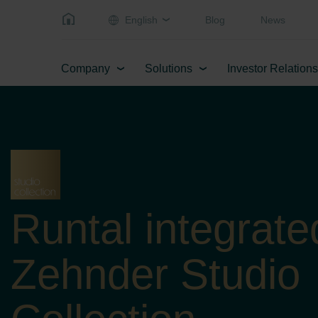
English
Blog
News
Company
Solutions
Investor Relations
Runtal integrate
Zehnder Studio