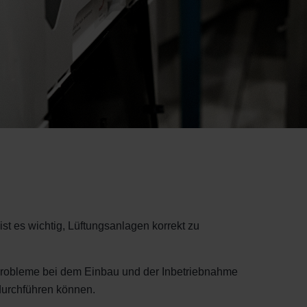
t es wichtig, Lüftungsanlagen korrekt zu
 Probleme bei dem Einbau und der Inbetriebnahme
durchführen können.