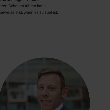
eren Schäden führen kann.
rweise erst, wenn es zu spät ist.