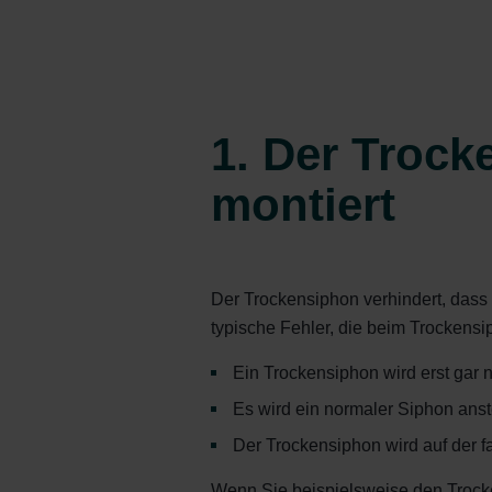
1. Der Troc
montiert
Der Trockensiphon verhindert, dass
typische Fehler, die beim Trockensi
Ein Trockensiphon wird erst gar ni
Es wird ein normaler Siphon anstel
Der Trockensiphon wird auf der fa
Wenn Sie beispielsweise den Trockens