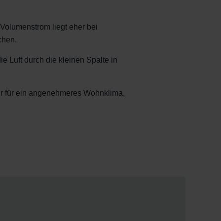
Volumenstrom liegt eher bei
chen.
e Luft durch die kleinen Spalte in
nur für ein angenehmeres Wohnklima,