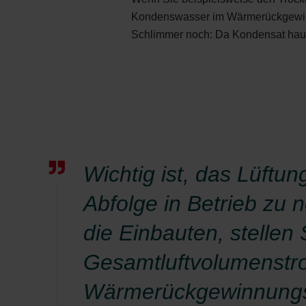
Kondenswasser im Wärmerückgewinn
Schlimmer noch: Da Kondensat haupts
Wichtig ist, das Lüftun
Abfolge in Betrieb zu
die Einbauten, stellen
Gesamtluftvolumenstr
Wärmerückgewinnungs