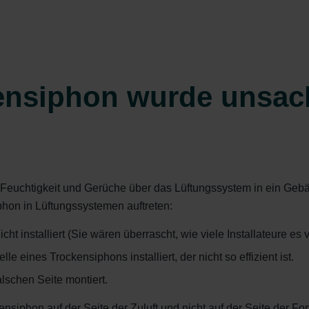
kensiphon wurde unsa
 Feuchtigkeit und Gerüche über das Lüftungssystem in ein Gebä
phon in Lüftungssystemen auftreten:
cht installiert (Sie wären überrascht, wie viele Installateure es
le eines Trockensiphons installiert, der nicht so effizient ist.
lschen Seite montiert.
iphon auf der Seite der Zuluft und nicht auf der Seite der Fort