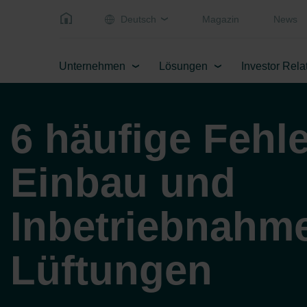
Deutsch
Magazin
News
Unternehmen
Lösungen
Investor Rela
6 häufige Fehle
Einbau und
Inbetriebnahm
Lüftungen