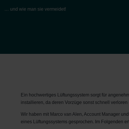
… und wie man sie vermeidet!
Ein hochwertiges Lüftungssystem sorgt für angenehme
installieren, da deren Vorzüge sonst schnell verloren
Wir haben mit Marco van Alen, Account Manager und 
eines Lüftungssystems gesprochen. Im Folgenden erf