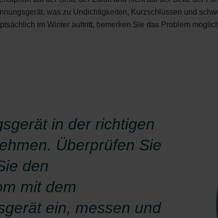
ungsgerät, was zu Undichtigkeiten, Kurzschlüssen und schw
ächlich im Winter auftritt, bemerken Sie das Problem mögliche
gsgerät in der richtigen
 nehmen. Überprüfen Sie
 Sie den
om mit dem
gerät ein, messen und