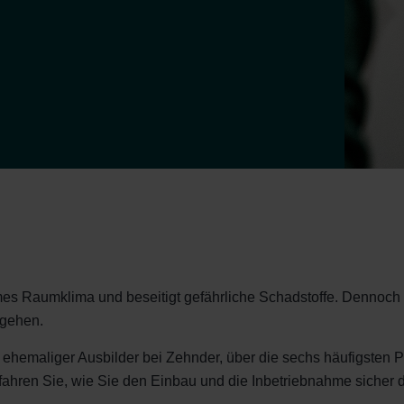
s Raumklima und beseitigt gefährliche Schadstoffe. Dennoch is
 gehen.
ehemaliger Ausbilder bei Zehnder, über die sechs häufigsten
ahren Sie, wie Sie den Einbau und die Inbetriebnahme sicher 