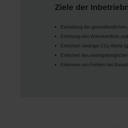
Ziele der Inbetrie
Einhaltung der gesundheitlichen
Erhöhung des Wohnkomforts und 
Erreichen niedriger CO
-Werte (
2
Erreichen des niedrigstmögliche
Erkennen von Fehlern bei Bauar