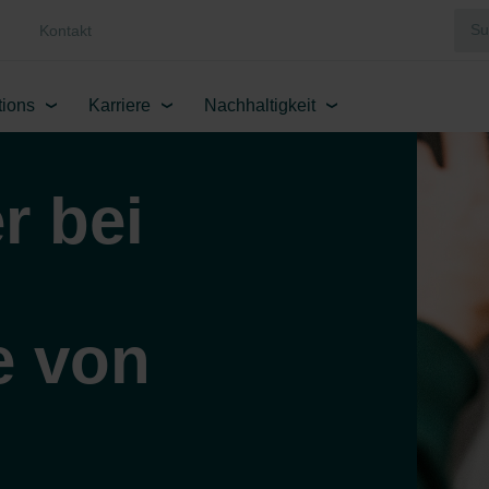
Kontakt
tions
Karriere
Nachhaltigkeit
r bei
e von