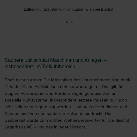
90% weniger Staub = glückliche Mitarbeitende UND Kundinnen und
Luftreinigungssysteme in den Lagerhallen bei Bischof
Kunden.
Saubere Luft schützt Maschinen und Anlagen –
insbesondere im Tiefkühlbereich
Doch nicht nur das: Die Maschinen des Unternehmens sind dank
Zehnder Clean Air Solutions nahezu wartungsfrei. Das gilt für
Stapler, Förderband- und Förderanlagen genauso wie für
spezielle Kühlsysteme. Insbesondere letztere müssen nur noch
sehr selten teuer gereinigt werden. Und auch die Kudinnen und
Kunden sind von den sauberen Hallen beeindruckt. Die
Sauberkeit wurde zum echten Wettbewerbsvorteil für die Bischof
Lagerhaus AG – und das in jeder Hinsicht.