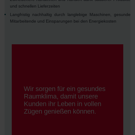
und schnellen Lieferzeiten
Langfristig nachhaltig durch langlebige Maschinen, gesunde
Mitarbeitende und Einsparungen bei den Energiekosten
Wir sorgen für ein gesundes
Raumklima, damit unsere
Kunden ihr Leben in vollen
Zügen genießen können.