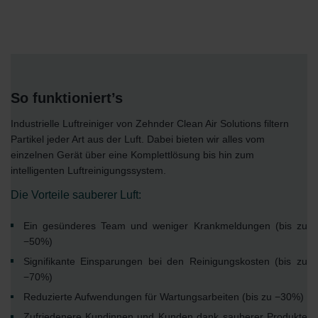
So funktioniert’s
Industrielle Luftreiniger von Zehnder Clean Air Solutions filtern
Partikel jeder Art aus der Luft. Dabei bieten wir alles vom
einzelnen Gerät über eine Komplettlösung bis hin zum
intelligenten Luftreinigungssystem.
Die Vorteile sauberer Luft:
Ein gesünderes Team und weniger Krankmeldungen (bis zu
−50%)
Signifikante Einsparungen bei den Reinigungskosten (bis zu
−70%)
Reduzierte Aufwendungen für Wartungsarbeiten (bis zu −30%)
Zufriedenere Kundinnen und Kunden dank sauberer Produkte