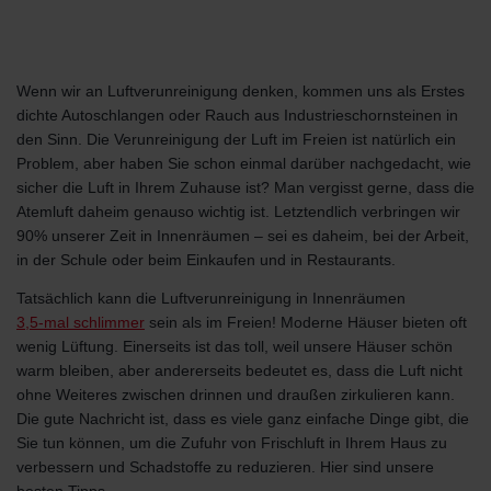
Wenn wir an Luftverunreinigung denken, kommen uns als Erstes
dichte Autoschlangen oder Rauch aus Industrieschornsteinen in
den Sinn. Die Verunreinigung der Luft im Freien ist natürlich ein
Problem, aber haben Sie schon einmal darüber nachgedacht, wie
sicher die Luft in Ihrem Zuhause ist? Man vergisst gerne, dass die
Atemluft daheim genauso wichtig ist. Letztendlich verbringen wir
90% unserer Zeit in Innenräumen – sei es daheim, bei der Arbeit,
in der Schule oder beim Einkaufen und in Restaurants.
Tatsächlich kann die Luftverunreinigung in Innenräumen
3,5-mal schlimmer
sein als im Freien! Moderne Häuser bieten oft
wenig Lüftung. Einerseits ist das toll, weil unsere Häuser schön
warm bleiben, aber andererseits bedeutet es, dass die Luft nicht
ohne Weiteres zwischen drinnen und draußen zirkulieren kann.
Die gute Nachricht ist, dass es viele ganz einfache Dinge gibt, die
Sie tun können, um die Zufuhr von Frischluft in Ihrem Haus zu
verbessern und Schadstoffe zu reduzieren. Hier sind unsere
besten Tipps.