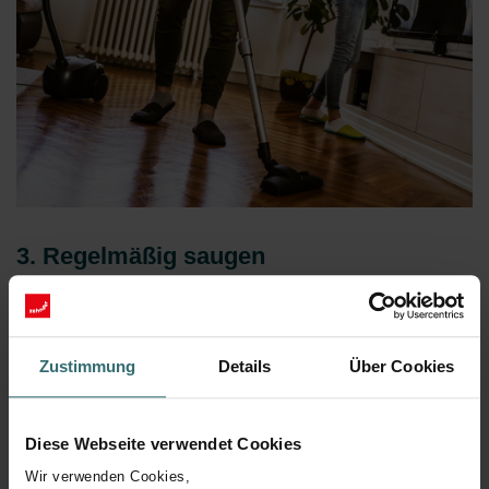
3. Regelmäßig saugen
Niemand macht gerne Hausarbeit, aber wenn Sie den
Staubsauger einsetzen, fangen Sie Staub und Schadstoffe aus
Ihren Teppichen auf. Bei Holz- oder Laminatböden nehmen Sie
Zustimmung
Details
Über Cookies
Staub und Schmutz mit einem feuchten Tuch auf.
Diese Webseite verwendet Cookies
Wir verwenden Cookies,