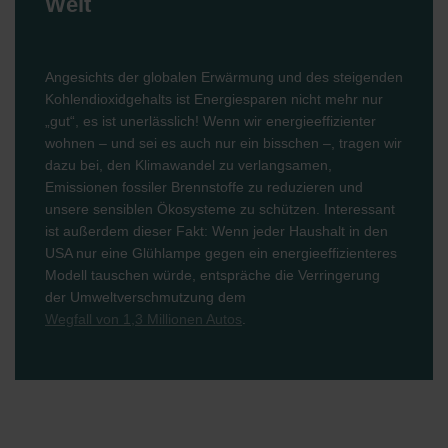
Welt
Angesichts der globalen Erwärmung und des steigenden
Kohlendioxidgehalts ist Energiesparen nicht mehr nur
„gut“, es ist unerlässlich! Wenn wir energieeffizienter
wohnen – und sei es auch nur ein bisschen –, tragen wir
dazu bei, den Klimawandel zu verlangsamen,
Emissionen fossiler Brennstoffe zu reduzieren und
unsere sensiblen Ökosysteme zu schützen. Interessant
ist außerdem dieser Fakt: Wenn jeder Haushalt in den
USA nur eine Glühlampe gegen ein energieeffizienteres
Modell tauschen würde, entspräche die Verringerung
der Umweltverschmutzung dem
Wegfall von 1,3 Millionen Autos
.