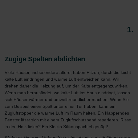
1.
Zugige Spalten abdichten
Viele Häuser, insbesondere ältere, haben Ritzen, durch die leicht
kalte Luft eindringen und warme Luft entweichen kann. Wir
drehen daher die Heizung auf, um der Kälte entgegenzuwirken.
Wenn man herausfindet, wo kalte Luft ins Haus eindringt, lassen
sich Häuser wärmer und umweltfreundlicher machen. Wenn Sie
zum Beispiel einen Spalt unter einer Tür haben, kann ein
Zugluftstopper die warme Luft im Raum halten. Ein klapperndes
Fenster lässt sich mit einem Zugluftschutzband reparieren. Risse
in den Holzdielen? Ein Klecks Silikonspachtel genügt!
Wichtiger Hinweis: Dichten Sie nichts ab, was zur Belüftung Ihres