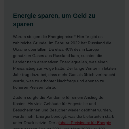
Energie sparen, um Geld zu
sparen
Warum steigen die Energiepreise? Hierfür gibt es
zahlreiche Gründe. Im Februar 2022 hat Russland die
Ukraine überfallen. Da etwa 40% des in Europa
genutzten Gases aus Russland kam, suchten die
Länder nach alternativen Energiequellen, was einen
Preisanstieg zur Folge hatte. Der lange Winter im letzten
Jahr trug dazu bei, dass mehr Gas als üblich verbraucht
wurde, was zu erhöhter Nachfrage und ebenso zu
höheren Preisen führte.
Zudem sorgte die Pandemie für einem Anstieg der
Kosten. Als viele Gebäude für Angestellte und
Besucherinnen und Besucher wieder geöffnet wurden,
wurde mehr Energie benötigt, was die Lieferanten stark
unter Druck setzte. Der
globale Preisindex für Energie
war zwischen August 2021 und März 2022 um 100