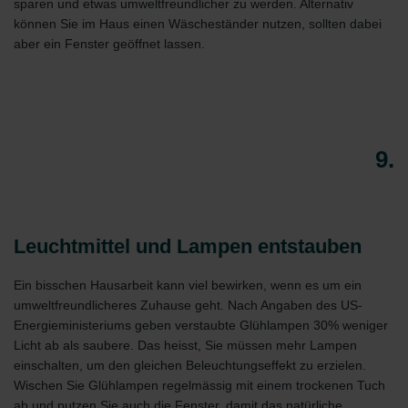
sparen und etwas umweltfreundlicher zu werden. Alternativ
können Sie im Haus einen Wäscheständer nutzen, sollten dabei
aber ein Fenster geöffnet lassen.
9.
Leuchtmittel und Lampen entstauben
Ein bisschen Hausarbeit kann viel bewirken, wenn es um ein
umweltfreundlicheres Zuhause geht. Nach Angaben des US-
Energieministeriums geben verstaubte Glühlampen 30% weniger
Licht ab als saubere. Das heisst, Sie müssen mehr Lampen
einschalten, um den gleichen Beleuchtungseffekt zu erzielen.
Wischen Sie Glühlampen regelmässig mit einem trockenen Tuch
ab und putzen Sie auch die Fenster, damit das natürliche