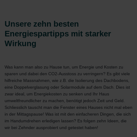
Unsere zehn besten
Energiespartipps mit starker
Wirkung
Was kann man also zu Hause tun, um Energie und Kosten zu
sparen und dabei den CO2-Ausstoss zu verringern? Es gibt viele
hilfreiche Massnahmen, wie z.B. die Isolierung des Dachbodens,
eine Doppelverglasung oder Solarmodule auf dem Dach. Dies ist
zwar ideal, um Energiekosten zu senken und Ihr Haus
umweltfreundlicher zu machen, benötigt jedoch Zeit und Geld.
Schliesslich tauscht man die Fenster eines Hauses nicht mal eben
in der Mittagspause! Was ist mit den einfacheren Dingen, die sich
im Handumdrehen erledigen lassen? Es folgen zehn Ideen, die
wir bei Zehnder ausprobiert und getestet haben!