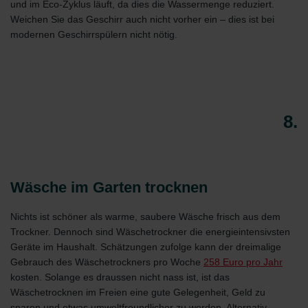
und im Eco-Zyklus läuft, da dies die Wassermenge reduziert.
Weichen Sie das Geschirr auch nicht vorher ein – dies ist bei
modernen Geschirrspülern nicht nötig.
8.
Wäsche im Garten trocknen
Nichts ist schöner als warme, saubere Wäsche frisch aus dem
Trockner. Dennoch sind Wäschetrockner die energieintensivsten
Geräte im Haushalt. Schätzungen zufolge kann der dreimalige
Gebrauch des Wäschetrockners pro Woche
258 Euro pro Jahr
kosten. Solange es draussen nicht nass ist, ist das
Wäschetrocknen im Freien eine gute Gelegenheit, Geld zu
sparen und etwas umweltfreundlicher zu werden. Alternativ