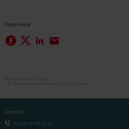
Share Article
Zehnder Group
Blog
10 easy ways to save energy in the home
Contact
+41 (0) 62 855 15 00