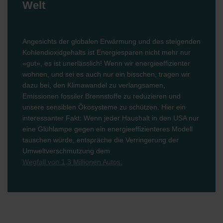
Welt
Angesichts der globalen Erwärmung und des steigenden
Kohlendioxidgehalts ist Energiesparen nicht mehr nur
«gut», es ist unerlässlich! Wenn wir energieeffizienter
wohnen, und sei es auch nur ein bisschen, tragen wir
dazu bei, den Klimawandel zu verlangsamen,
Emissionen fossiler Brennstoffe zu reduzieren und
unsere sensiblen Ökosysteme zu schützen. Hier ein
interessanter Fakt: Wenn jeder Haushalt in den USA nur
eine Glühlampe gegen ein energieeffizienteres Modell
tauschen würde, entspräche die Verringerung der
Umweltverschmutzung dem
Wegfall von 1,3 Millionen Autos.