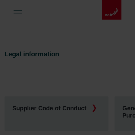
Legal information
Supplier Code of Conduct
Gene
Pur