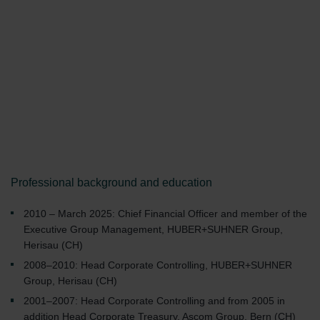
Professional background and education
2010 – March 2025: Chief Financial Officer and member of the
Executive Group Management, HUBER+SUHNER Group,
Herisau (CH)
2008–2010: Head Corporate Controlling, HUBER+SUHNER
Group, Herisau (CH)
2001–2007: Head Corporate Controlling and from 2005 in
addition Head Corporate Treasury, Ascom Group, Bern (CH)