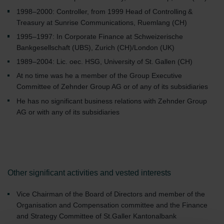
1998–2000: Controller, from 1999 Head of Controlling &
Treasury at Sunrise Communications, Ruemlang (CH)
1995–1997: In Corporate Finance at Schweizerische
Bankgesellschaft (UBS), Zurich (CH)/London (UK)
1989–2004: Lic. oec. HSG, University of St. Gallen ­(CH)
At no time was he a member of the Group ­Executive
Committee of Zehnder Group AG or of any of its subsidiaries
He has no significant business relations with Zehnder Group
AG or with any of its ­subsidiaries
Other significant activities and vested interests
Vice Chairman of the Board of Directors and member of the
Organisation and Compensation committee and the Finance
and Strategy Committee of St.Galler Kantonalbank